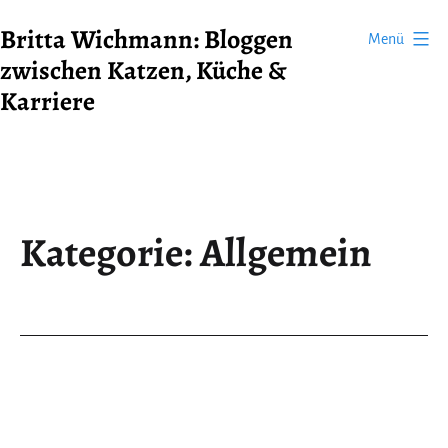
Zum
Britta Wichmann: Bloggen
Menü
Inhalt
zwischen Katzen, Küche &
springen
Karriere
Kategorie:
Allgemein