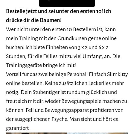
Bestelle jetzt und sei unter den ersten 10! Ich
drücke dir die Daumen!
Wer nicht unter den ersten 10 Bestellern ist, kann
mein Training mit den Grundkursen gerne online
buchen! Ich biete Einheiten von 3 x 2 und 6 x 2
Stunden, für die Fellies mit zu viel Umfang, an. Die
Trainingsgeräte bringe ich mit!
Vorteil für das zweibeinige Personal: Einfach Slimkitty
online bestellen. Keine zusätzlichen Leckerlies mehr
nötig. Dein Stubentiger ist rundum glücklich und
freut sich mit dir, wieder Bewegungsspiele machen zu
können. Fell und Bewegungsapparat profitieren von
der ausgeglichenen Psyche. Man sieht und hört es
garantiert.