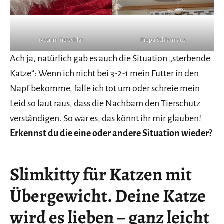
Noci im Tiefschlaf
Pippa Schlafmaus
Ach ja, natürlich gab es auch die Situation „sterbende
Katze“: Wenn ich nicht bei 3-2-1 mein Futter in den
Napf bekomme, falle ich tot um oder schreie mein
Leid so laut raus, dass die Nachbarn den Tierschutz
verständigen. So war es, das könnt ihr mir glauben!
Erkennst du die eine oder andere Situation wieder?
Slimkitty für Katzen mit
Übergewicht. Deine Katze
wird es lieben – ganz leicht