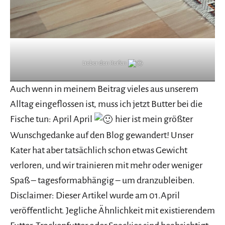
Lieber den Reifen
Auch wenn in meinem Beitrag vieles aus unserem
Alltag eingeflossen ist, muss ich jetzt Butter bei die
Fische tun: April April
hier ist mein größter
Wunschgedanke auf den Blog gewandert! Unser
Kater hat aber tatsächlich schon etwas Gewicht
verloren, und wir trainieren mit mehr oder weniger
Spaß – tagesformabhängig – um dranzubleiben.
Disclaimer: Dieser Artikel wurde am 01.April
veröffentlicht. Jegliche Ähnlichkeit mit existierendem