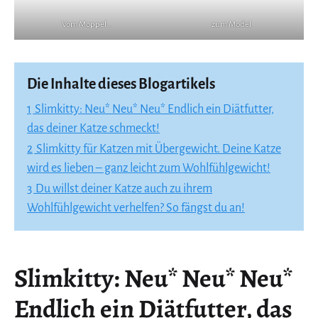
Vom Moppel…
zum Model
Die Inhalte dieses Blogartikels
1
Slimkitty: Neu* Neu* Neu* Endlich ein Diätfutter,
das deiner Katze schmeckt!
2
Slimkitty für Katzen mit Übergewicht. Deine Katze
wird es lieben – ganz leicht zum Wohlfühlgewicht!
3
Du willst deiner Katze auch zu ihrem
Wohlfühlgewicht verhelfen? So fängst du an!
Slimkitty: Neu* Neu* Neu*
Endlich ein Diätfutter, das