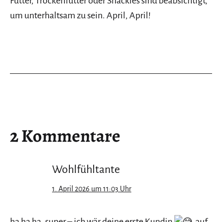
Futter, Trockenfutter oder Snackies sind beabsichtigt,
um unterhaltsam zu sein. April, April!
2 Kommentare
Wohlfühltante
1. April 2026 um 11:03 Uhr
ha ha ha, super – ich wär deine erste Kundin
auf