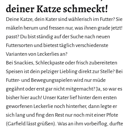
deiner Katze schmeckt!
Deine Katze, dein Kater sind wählerisch im Futter? Sie
mäkeln herum und fressen nur, was ihnen grade jetzt!
passt? Du bist ständig auf der Suche nach neuen
Futtersorten und bietest täglich verschiedenste
Varianten von Leckerlies an?
Bei Snackies, Schleckpaste oder frisch zubereiteten
Speisen ist dein pelziger Liebling direkt zur Stelle? Bei
Futter- und Bewegungsspielen wird nur müde
gegähnt oder erst gar nicht mitgemacht? Ja, so war es
bisher hier auch! Unser Kater lief hinter dem ersten
geworfenen Leckerlie noch hinterher, dann legte er
sich lang und fing den Rest nur noch mit einer Pfote
(Garfield lässt grüßen). Was an ihm vorbeiflog, durfte