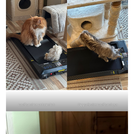
Laufband ist unheimlich
Pippa findet Laufband gut