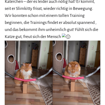
Katerchen – der es leider auch nötig hat! Er kommt,
seit er Slimkitty frisst, wieder richtig in Bewegung.
Wir konnten schon mit einem tollen Training
beginnen, die Trainings findet er absolut spannend ,
und das bekommt ihm unheimlich gut! Fühlt sich die
Katze gut, freut sich der Mensch