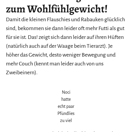
zum Wohlfühlgewicht!
Damit die kleinen Flauschies und Rabauken glücklich
sind, bekommen sie dann leider oft mehr Futti als gut
für sie ist. Das! zeigt sich dann leider auf ihren Hüften
(natürlich auch auf der Waage beim Tierarzt). Je
höher das Gewicht, desto weniger Bewegung und
mehr Couch (kennt man leider auch von uns
Zweibeinern).
Noci
hatte
echt paar
Pfündlies
zu viel