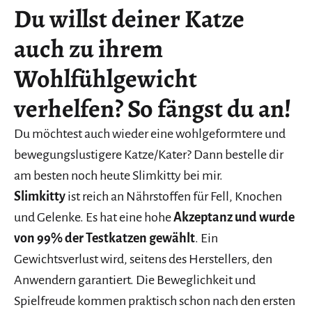
Du willst deiner Katze
auch zu ihrem
Wohlfühlgewicht
verhelfen? So fängst du an!
Du möchtest auch wieder eine wohlgeformtere und
bewegungslustigere Katze/Kater? Dann bestelle dir
am besten noch heute Slimkitty bei mir.
Slimkitty
ist reich an Nährstoffen für Fell, Knochen
und Gelenke. Es hat eine hohe
Akzeptanz und wurde
von 99% der Testkatzen gewählt
. Ein
Gewichtsverlust wird, seitens des Herstellers, den
Anwendern garantiert. Die Beweglichkeit und
Spielfreude kommen praktisch schon nach den ersten