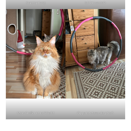
Supersprung
Ich bin so stolz
Mein Großer ist ne Wucht
Pippa ist etwas skeptisch