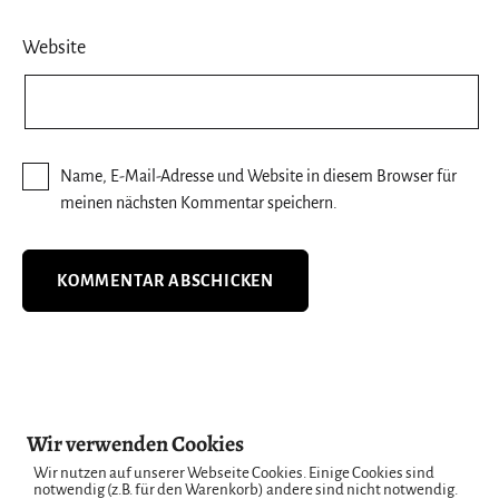
Website
Name, E-Mail-Adresse und Website in diesem Browser für
meinen nächsten Kommentar speichern.
Beitragsnavigation
Vorheriger Beitrag
Wir verwenden Cookies
12 von 12 – Januar 2026
Wir nutzen auf unserer Webseite Cookies. Einige Cookies sind
notwendig (z.B. für den Warenkorb) andere sind nicht notwendig.