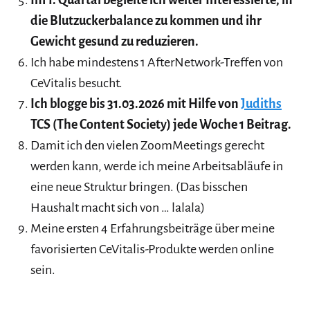
die Blutzuckerbalance zu kommen und ihr
Gewicht gesund zu reduzieren.
Ich habe mindestens 1 AfterNetwork-Treffen von
CeVitalis besucht.
Ich blogge bis 31.03.2026 mit Hilfe von
Judiths
TCS (The Content Society) jede Woche 1 Beitrag.
Damit ich den vielen ZoomMeetings gerecht
werden kann, werde ich meine Arbeitsabläufe in
eine neue Struktur bringen. (Das bisschen
Haushalt macht sich von … lalala)
Meine ersten 4 Erfahrungsbeiträge über meine
favorisierten CeVitalis-Produkte werden online
sein.