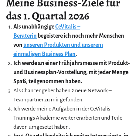
Meine Business-Ziele für
das 1. Quartal 2026
Als unabhängige
CeVitalis –
Beraterin
begeistere ich noch mehr Menschen
von
unseren Produkten und unserem
einmaligen Business Plan
.
Ich werde an einer Frühjahrsmesse mit Produkt-
und Businessplan-Vorstellung, mit jeder Menge
Spaß, teilgenommen haben.
Als Chancengeber haben 2 neue Network –
Teampartner zu mir gefunden.
Ich werde meine Aufgaben in der CeVitalis
Trainings Akademie weiter erarbeiten und Teile
davon umgesetzt haben.
Im 1. Quartal begleite ich weiter Interessierte, in