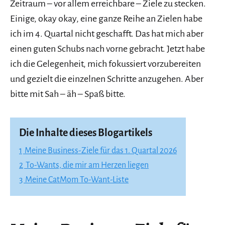
Zeitraum – vor allem erreichbare – Ziele zu stecken.
Einige, okay okay, eine ganze Reihe an Zielen habe
ich im 4. Quartal nicht geschafft. Das hat mich aber
einen guten Schubs nach vorne gebracht. Jetzt habe
ich die Gelegenheit, mich fokussiert vorzubereiten
und gezielt die einzelnen Schritte anzugehen. Aber
bitte mit Sah – äh – Spaß bitte.
Die Inhalte dieses Blogartikels
1
Meine Business-Ziele für das 1. Quartal 2026
2
To-Wants, die mir am Herzen liegen
3
Meine CatMom To-Want-Liste