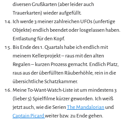
diversen Grußkarten (aber leider auch
Trauerkarten) wieder aufgefüllt.
Ich werde 3 meiner zahlreichen UFOs (unfertige
Objekte) endlich beendet oder losgelassen haben.
Entlastung für den Kopf.
Bis Ende des 1. Quartals habe ich endlich mit
meinem Kellerprojekt – raus mit den alten
Regalen – kurzen Prozess gemacht. Endlich Platz,
raus aus der überfüllten Räuberhöhle, rein in die
übersichtliche Schatzkammer.
Meine To-Want-Watch-Liste ist um mindestens 3
(lieber 5) Spielfilme kürzer geworden. Ich weiß
jetzt auch, wie die Serien
The Mandalorian
und
Captain Picard
weiter bzw. zu Ende gehen.