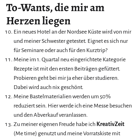
To-Wants, die mir am
Herzen liegen
Ein neues Hotel an der Nordsee Küste wird von mir
und meiner Schwester getestet. Eignet es sich nur
für Seminare oder auch für den Kurztrip?
Meine im 1. Quartal neu eingerichtete Kategorie
Rezepte ist mit den ersten Beiträgen gefüttert.
Probieren geht bei mir ja eher über studieren.
Dabei wird auch nix geschönt.
Meine Bastelmaterialien werden um 50%
reduziert sein. Hier werde ich eine Messe besuchen
und den Abverkauf veranlassen.
Zu meiner eigenen Freude habe ich
KreativZeit
(Me time) genutzt und meine Vorratskiste mit