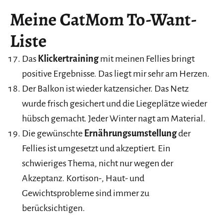
Meine CatMom To-Want-
Liste
Das
Klickertraining
mit meinen Fellies bringt
positive Ergebnisse. Das liegt mir sehr am Herzen.
Der Balkon ist wieder katzensicher. Das Netz
wurde frisch gesichert und die Liegeplätze wieder
hübsch gemacht. Jeder Winter nagt am Material.
Die gewünschte
Ernährungsumstellung
der
Fellies ist umgesetzt und akzeptiert. Ein
schwieriges Thema, nicht nur wegen der
Akzeptanz. Kortison-, Haut- und
Gewichtsprobleme sind immer zu
berücksichtigen.