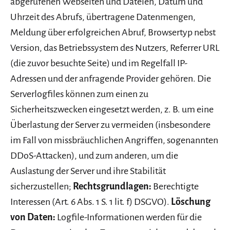
abgerufenen Webseiten und Dateien, Datum und
Uhrzeit des Abrufs, übertragene Datenmengen,
Meldung über erfolgreichen Abruf, Browsertyp nebst
Version, das Betriebssystem des Nutzers, Referrer URL
(die zuvor besuchte Seite) und im Regelfall IP-
Adressen und der anfragende Provider gehören. Die
Serverlogfiles können zum einen zu
Sicherheitszwecken eingesetzt werden, z. B. um eine
Überlastung der Server zu vermeiden (insbesondere
im Fall von missbräuchlichen Angriffen, sogenannten
DDoS-Attacken), und zum anderen, um die
Auslastung der Server und ihre Stabilität
sicherzustellen;
Rechtsgrundlagen:
Berechtigte
Interessen (Art. 6 Abs. 1 S. 1 lit. f) DSGVO).
Löschung
von Daten:
Logfile-Informationen werden für die