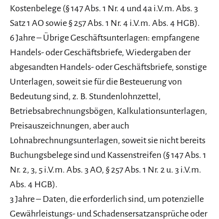
Kostenbelege (§ 147 Abs. 1 Nr. 4 und 4a i.V.m. Abs. 3
Satz 1 AO sowie § 257 Abs. 1 Nr. 4 i.V.m. Abs. 4 HGB).
6 Jahre – Übrige Geschäftsunterlagen: empfangene
Handels- oder Geschäftsbriefe, Wiedergaben der
abgesandten Handels- oder Geschäftsbriefe, sonstige
Unterlagen, soweit sie für die Besteuerung von
Bedeutung sind, z. B. Stundenlohnzettel,
Betriebsabrechnungsbögen, Kalkulationsunterlagen,
Preisauszeichnungen, aber auch
Lohnabrechnungsunterlagen, soweit sie nicht bereits
Buchungsbelege sind und Kassenstreifen (§ 147 Abs. 1
Nr. 2, 3, 5 i.V.m. Abs. 3 AO, § 257 Abs. 1 Nr. 2 u. 3 i.V.m.
Abs. 4 HGB).
3 Jahre – Daten, die erforderlich sind, um potenzielle
Gewährleistungs- und Schadensersatzansprüche oder