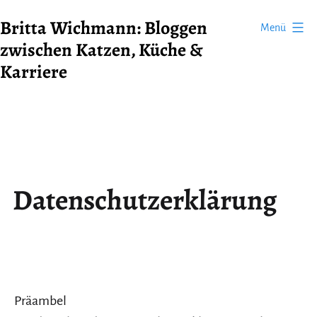
Zum
Britta Wichmann: Bloggen
Menü
Inhalt
zwischen Katzen, Küche &
springen
Karriere
Datenschutzerklärung
Präambel