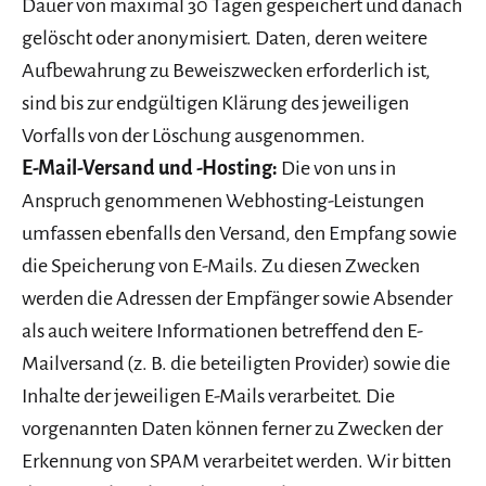
Dauer von maximal 30 Tagen gespeichert und danach
gelöscht oder anonymisiert. Daten, deren weitere
Aufbewahrung zu Beweiszwecken erforderlich ist,
sind bis zur endgültigen Klärung des jeweiligen
Vorfalls von der Löschung ausgenommen.
E-Mail-Versand und -Hosting:
Die von uns in
Anspruch genommenen Webhosting-Leistungen
umfassen ebenfalls den Versand, den Empfang sowie
die Speicherung von E-Mails. Zu diesen Zwecken
werden die Adressen der Empfänger sowie Absender
als auch weitere Informationen betreffend den E-
Mailversand (z. B. die beteiligten Provider) sowie die
Inhalte der jeweiligen E-Mails verarbeitet. Die
vorgenannten Daten können ferner zu Zwecken der
Erkennung von SPAM verarbeitet werden. Wir bitten