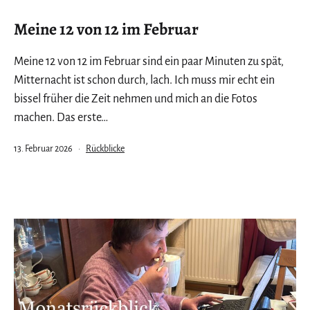
Meine 12 von 12 im Februar
Meine 12 von 12 im Februar sind ein paar Minuten zu spät,
Mitternacht ist schon durch, lach. Ich muss mir echt ein
bissel früher die Zeit nehmen und mich an die Fotos
machen. Das erste…
Veröffentlicht
Kategorisiert
13. Februar 2026
Rückblicke
am
als