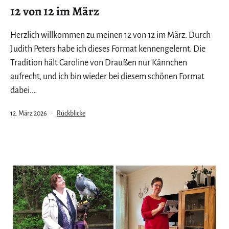
12 von 12 im März
Herzlich willkommen zu meinen 12 von 12 im März. Durch
Judith Peters habe ich dieses Format kennengelernt. Die
Tradition hält Caroline von Draußen nur Kännchen
aufrecht, und ich bin wieder bei diesem schönen Format
dabei.…
Veröffentlicht
Kategorisiert
12. März 2026
Rückblicke
am
als