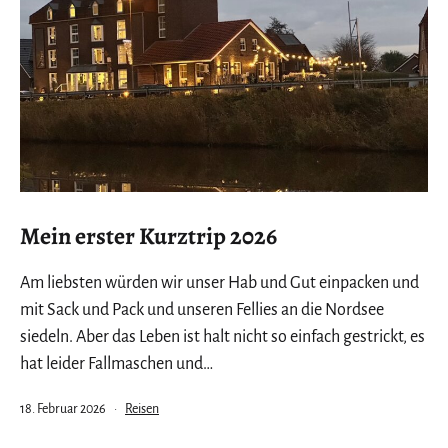
Mein erster Kurztrip 2026
Am liebsten würden wir unser Hab und Gut einpacken und
mit Sack und Pack und unseren Fellies an die Nordsee
siedeln. Aber das Leben ist halt nicht so einfach gestrickt, es
hat leider Fallmaschen und…
Veröffentlicht
Kategorisiert
18. Februar 2026
Reisen
am
als