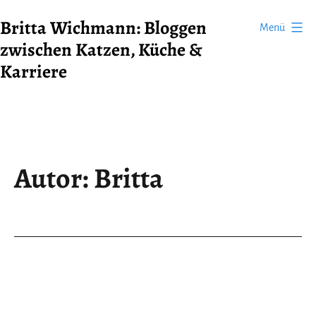
Zum
Britta Wichmann: Bloggen
Menü
Inhalt
zwischen Katzen, Küche &
springen
Karriere
Autor:
Britta