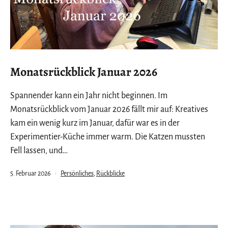
Monatsrückblick Januar 2026
Spannender kann ein Jahr nicht beginnen. Im
Monatsrückblick vom Januar 2026 fällt mir auf: Kreatives
kam ein wenig kurz im Januar, dafür war es in der
Experimentier-Küche immer warm. Die Katzen mussten
Fell lassen, und…
Veröffentlicht
Kategorisiert
5. Februar 2026
Persönliches
,
Rückblicke
am
als