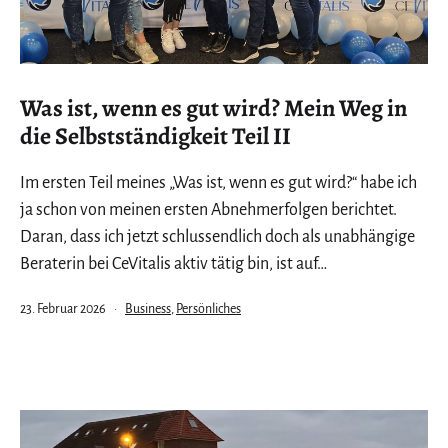
Was ist, wenn es gut wird? Mein Weg in
die Selbstständigkeit Teil II
Im ersten Teil meines „Was ist, wenn es gut wird?“ habe ich
ja schon von meinen ersten Abnehmerfolgen berichtet.
Daran, dass ich jetzt schlussendlich doch als unabhängige
Beraterin bei CeVitalis aktiv tätig bin, ist auf…
Veröffentlicht
Kategorisiert
23. Februar 2026
Business
,
Persönliches
am
als