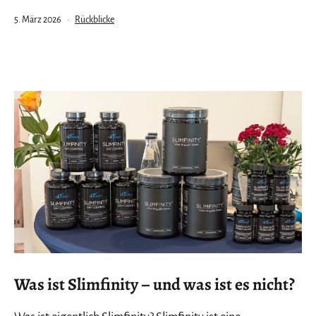
Veröffentlicht
Kategorisiert
5. März 2026
Rückblicke
am
als
Was ist Slimfinity – und was ist es nicht?